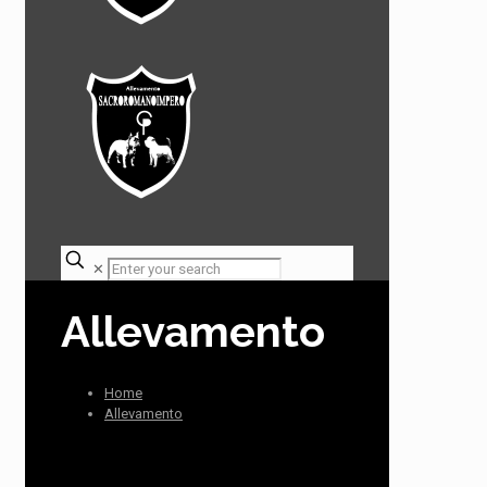
✕
Allevamento
Home
Allevamento