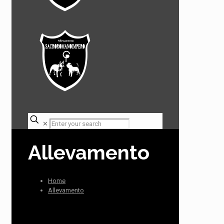
✕
Allevamento
Home
Allevamento