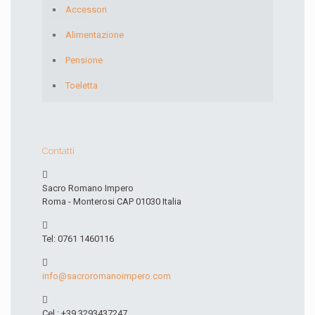
Accessori
Alimentazione
Pensione
Toeletta
Contatti
Sacro Romano Impero
Roma - Monterosi CAP 01030 Italia
Tel: 0761 1460116
info@sacroromanoimpero.com
Cel.: +39 3293437247