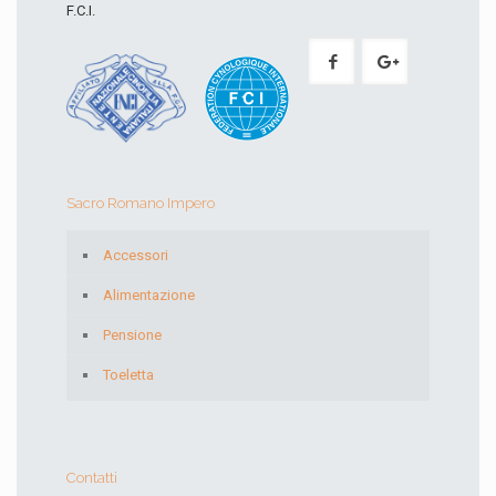
F.C.I.
Sacro Romano Impero
Accessori
Alimentazione
Pensione
Toeletta
Contatti