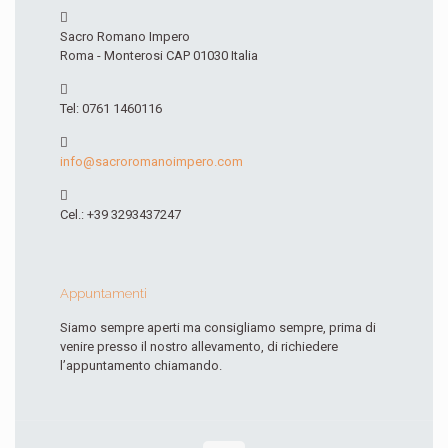
Sacro Romano Impero
Roma - Monterosi CAP 01030 Italia
Tel: 0761 1460116
info@sacroromanoimpero.com
Cel.: +39 3293437247
Appuntamenti
Siamo sempre aperti ma consigliamo sempre, prima di
venire presso il nostro allevamento, di richiedere
l’appuntamento chiamando.