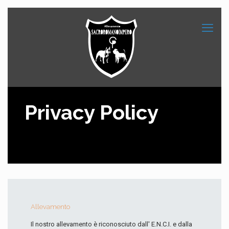
Privacy Policy
Allevamento
Il nostro allevamento è riconosciuto dall' E.N.C.I. e dalla