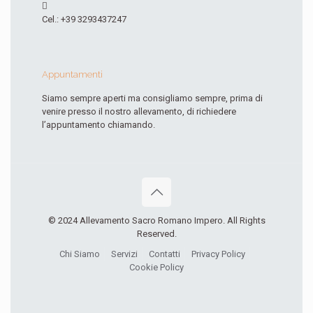
Cel.: +39 3293437247
Appuntamenti
Siamo sempre aperti ma consigliamo sempre, prima di
venire presso il nostro allevamento, di richiedere
l’appuntamento chiamando.
© 2024 Allevamento Sacro Romano Impero. All Rights
Reserved.
Chi Siamo
Servizi
Contatti
Privacy Policy
Cookie Policy