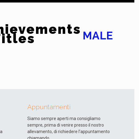
hievements
MALE
itles
Appuntamenti
Siamo sempre aperti ma consigliamo
sempre, prima di venire presso il nostro
ia
allevamento, di richiedere l’appuntamento
chiamando.