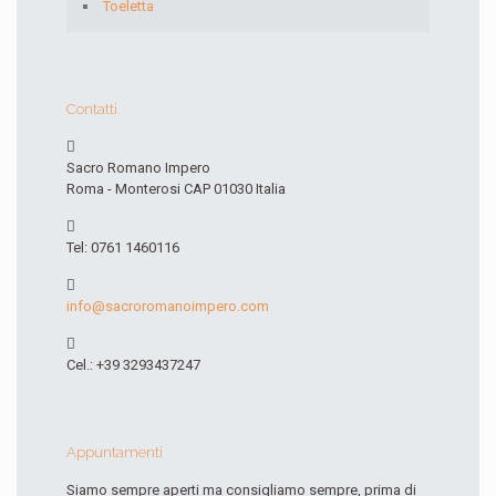
Toeletta
Contatti
Sacro Romano Impero
Roma - Monterosi CAP 01030 Italia
Tel: 0761 1460116
info@sacroromanoimpero.com
Cel.: +39 3293437247
Appuntamenti
Siamo sempre aperti ma consigliamo sempre, prima di