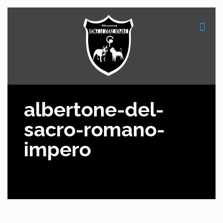
albertone-del-
sacro-romano-
impero