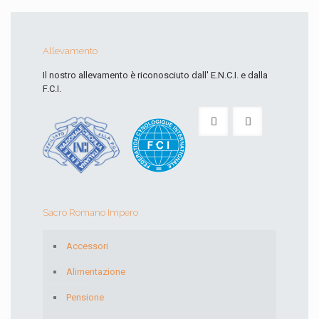
Allevamento
Il nostro allevamento è riconosciuto dall' E.N.C.I. e dalla
F.C.I.
Sacro Romano Impero
Accessori
Alimentazione
Pensione