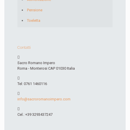
Pensione
Toeletta
Contatti
Sacro Romano Impero
Roma - Monterosi CAP 01030 Italia
Tel: 0761 1460116
info@sacroromanoimpero.com
Cel.: +39 3293437247