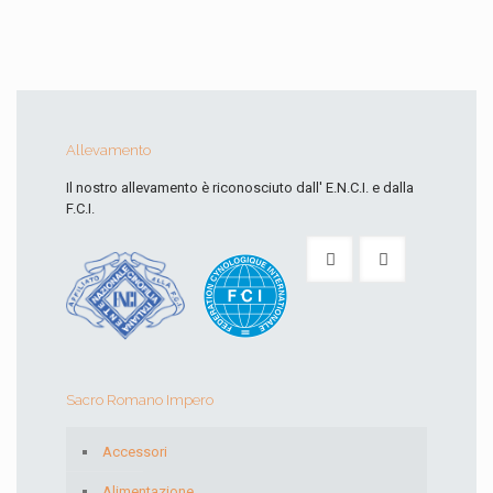
Allevamento
Il nostro allevamento è riconosciuto dall' E.N.C.I. e dalla
F.C.I.
Sacro Romano Impero
Accessori
Alimentazione