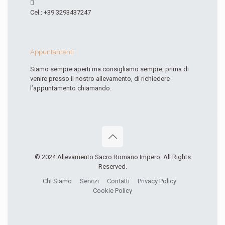
Cel.: +39 3293437247
Appuntamenti
Siamo sempre aperti ma consigliamo sempre, prima di
venire presso il nostro allevamento, di richiedere
l’appuntamento chiamando.
© 2024 Allevamento Sacro Romano Impero. All Rights
Reserved.
Chi Siamo
Servizi
Contatti
Privacy Policy
Cookie Policy