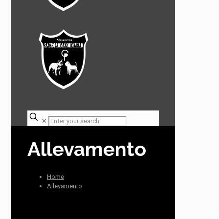
✕
Allevamento
Home
Allevamento