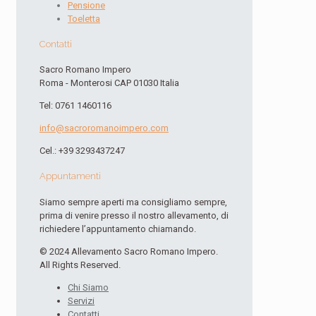
Pensione
Toeletta
Contatti
Sacro Romano Impero
Roma - Monterosi CAP 01030 Italia
Tel: 0761 1460116
info@sacroromanoimpero.com
Cel.: +39 3293437247
Appuntamenti
Siamo sempre aperti ma consigliamo sempre,
prima di venire presso il nostro allevamento, di
richiedere l’appuntamento chiamando.
© 2024 Allevamento Sacro Romano Impero.
All Rights Reserved.
Chi Siamo
Servizi
Contatti