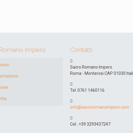
 Romano Impero
Contatti
ssori
Sacro Romano Impero
Roma - Monterosi CAP 01030 Ital
entazione
ione
Tel: 0761 1460116
etta
info@sacroromanoimpero.com
Cel.: +39 3293437247