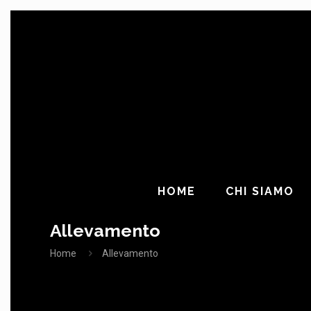
HOME
CHI SIAMO
Allevamento
Home
Allevamento