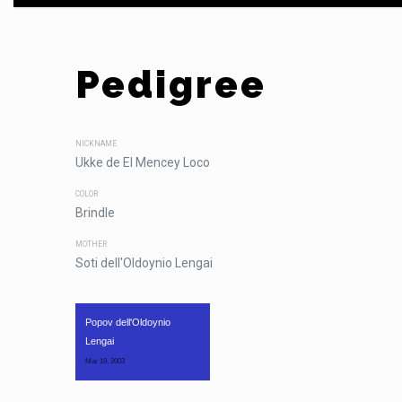
Pedigree
NICKNAME
Ukke de El Mencey Loco
COLOR
Brindle
MOTHER
Soti dell'Oldoynio Lengai
Popov dell'Oldoynio 
Lengai
Mar 19, 2003 