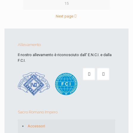
15
Next page
Allevamento
Il nostro allevamento è riconosciuto dall' E.N.C.I. e dalla
F.C.I.
Sacro Romano Impero
Accessori