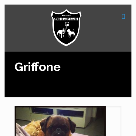
Griffone