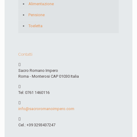
Alimentazione
Pensione
Toeletta
Contatti
Sacro Romano Impero
Roma - Monterosi CAP 01030 Italia
Tel: 0761 1460116
info@sacroromanoimpero.com
Cel.: +39 3293437247