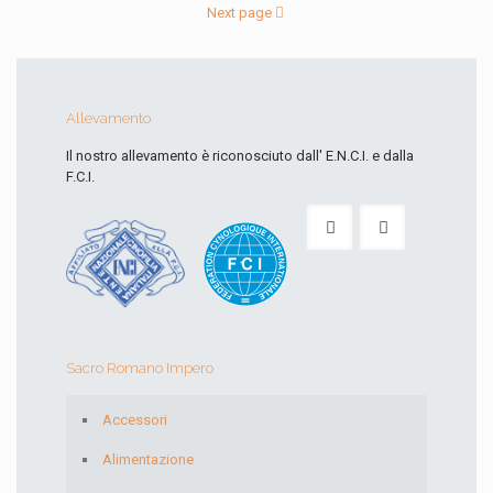
Next page
Allevamento
Il nostro allevamento è riconosciuto dall' E.N.C.I. e dalla
F.C.I.
Sacro Romano Impero
Accessori
Alimentazione