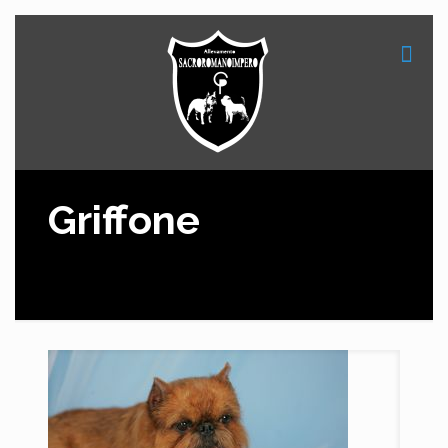
Griffone