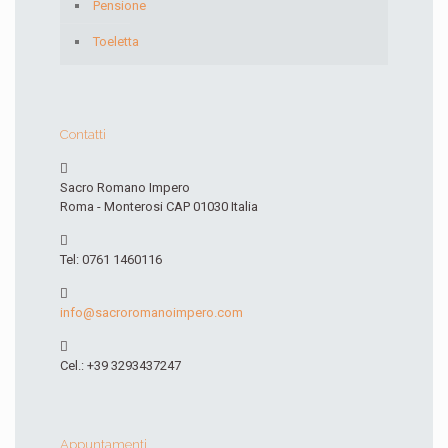
Pensione
Toeletta
Contatti
Sacro Romano Impero
Roma - Monterosi CAP 01030 Italia
Tel: 0761 1460116
info@sacroromanoimpero.com
Cel.: +39 3293437247
Appuntamenti