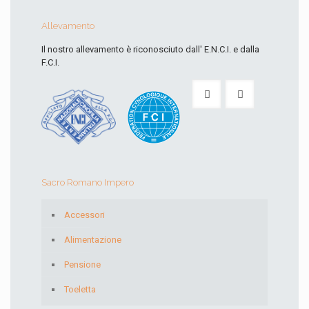
Allevamento
Il nostro allevamento è riconosciuto dall' E.N.C.I. e dalla
F.C.I.
Sacro Romano Impero
Accessori
Alimentazione
Pensione
Toeletta