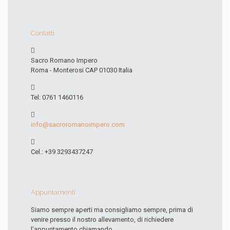
Contatti
Sacro Romano Impero
Roma - Monterosi CAP 01030 Italia
Tel: 0761 1460116
info@sacroromanoimpero.com
Cel.: +39 3293437247
Appuntamenti
Siamo sempre aperti ma consigliamo sempre, prima di
venire presso il nostro allevamento, di richiedere
l’appuntamento chiamando.