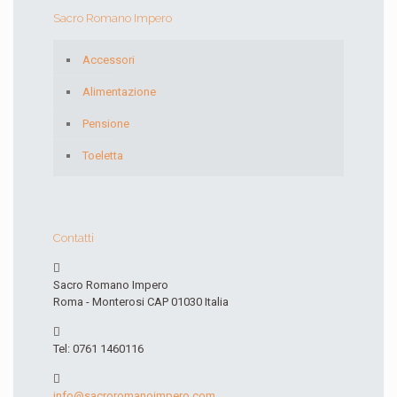
Sacro Romano Impero
Accessori
Alimentazione
Pensione
Toeletta
Contatti
Sacro Romano Impero
Roma - Monterosi CAP 01030 Italia
Tel: 0761 1460116
info@sacroromanoimpero.com