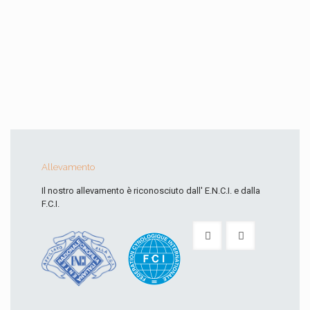
Allevamento
Il nostro allevamento è riconosciuto dall' E.N.C.I. e dalla
F.C.I.