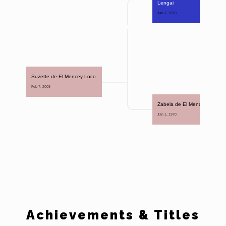
Lengai
Jan 1, 1970 
Suzette de El Mencey Loco
Feb 7, 2008 
Zabela de El Mencey Loco
Jan 1, 1970 
Achievements & Titles