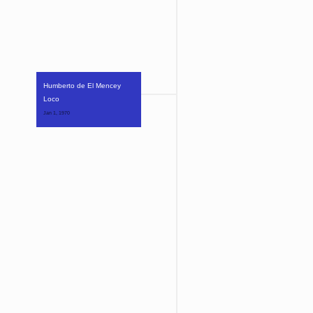
Humberto de El Mencey 
Loco
Jan 1, 1970 