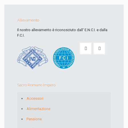
Allevamento
Il nostro allevamento è riconosciuto dall' E.N.C.I. e dalla
F.C.I.
Sacro Romano Impero
Accessori
Alimentazione
Pensione