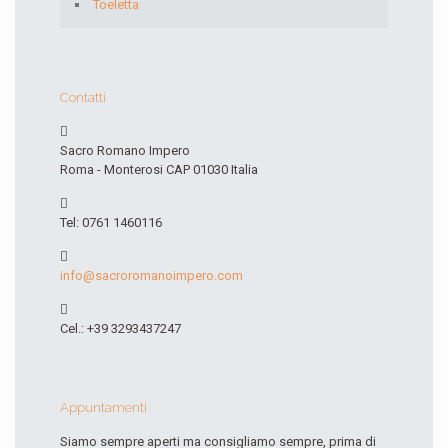
Toeletta
Contatti
Sacro Romano Impero
Roma - Monterosi CAP 01030 Italia
Tel: 0761 1460116
info@sacroromanoimpero.com
Cel.: +39 3293437247
Appuntamenti
Siamo sempre aperti ma consigliamo sempre, prima di